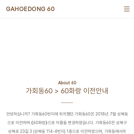
본문 바로가기
GAHOEDONG 60
About 60
가회동60 > 60화랑 이전안내
안녕하십니까? 가회동60번지에 위치했던 가회동60은 2018년 7월 성북동
으로 이전하며 《60화랑》으로 이름을 변경하였습니다. 가회동60은 성북구
성북로 23길 3 (성북동 114-4번지) 1층으로 이전하였으며, 가회동에서의