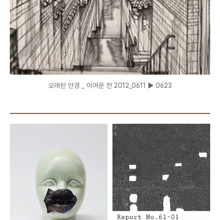
오래된 안경 _ 이여운 전 2012_0611 ▶ 0623