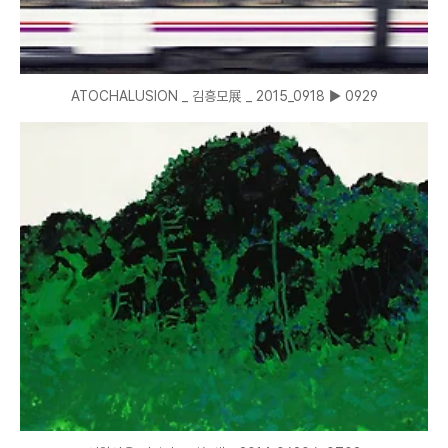
ATOCHALUSION _ 김흥모展 _ 2015_0918 ▶ 0929