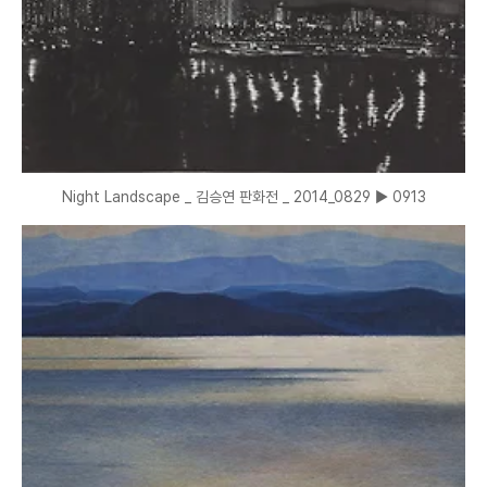
Night Landscape _ 김승연 판화전 _ 2014_0829 ▶ 0913