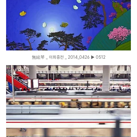
無絃琴 _ 이희중전 _ 2014_0426 ▶ 0512