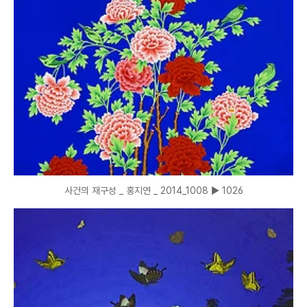
사건의 재구성 _ 홍지연 _ 2014_1008 ▶ 1026