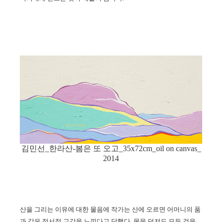
김민선_한라산-봄은 또 오고_35x72cm_oil on canvas_
2014
산을 그리는 이유에 대한 물음에 작가는 산에 오르면 어머니의 품
과 같은 정서적 교감을 느낀다고 답했다
.
몸을 던져도 모든 것을