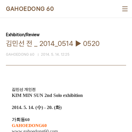
본문 바로가기
GAHOEDONG 60
Exhibition/Review
김민선 전 _ 2014_0514 ▶ 0520
GAHOEDONG 60
2014. 5. 14. 12:25
김민선 개인전
KIM MIN SUN 2nd Solo exhibition
2014. 5. 14. (수) - 20. (화)
가회동60
GAHOEDONG60
www.gahoedong60.com