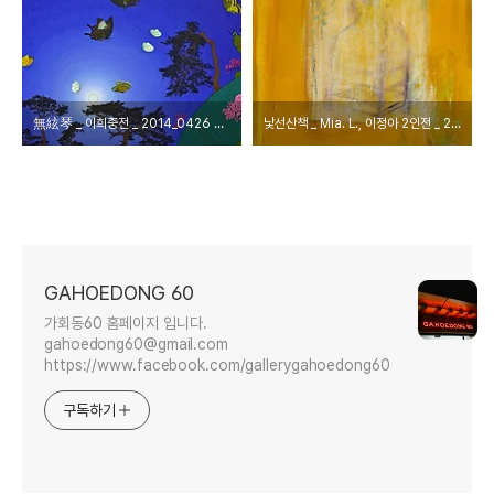
無絃琴 _ 이희중전 _ 2014_0426 ▶ 0512
낯선산책 _ Mia. L., 이정아 2인전 _ 2014_0418 ▶ 0424
GAHOEDONG 60
가회동60 홈페이지 입니다.
gahoedong60@gmail.com
https://www.facebook.com/gallerygahoedong60
구독하기