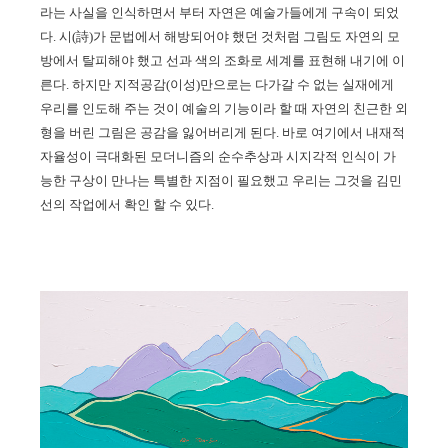
라는 사실을 인식하면서 부터 자연은 예술가들에게 구속이 되었
다
.
시
(
詩
)
가 문법에서 해방되어야 했던 것처럼 그림도 자연의 모
방에서 탈피해야 했고 선과 색의 조화로 세계를 표현해 내기에 이
른다
.
하지만 지적공감
(
이성
)
만으로는 다가갈 수 없는 실재에게
우리를 인도해 주는 것이 예술의 기능이라 할 때 자연의 친근한 외
형을 버린 그림은 공감을 잃어버리게 된다
.
바로 여기에서 내재적
자율성이 극대화된 모더니즘의 순수추상과 시지각적 인식이 가
능한 구상이 만나는 특별한 지점이 필요했고 우리는 그것을 김민
선의 작업에서 확인 할 수 있다
.