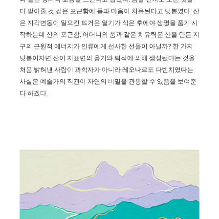
다 받아줄 것 같은 포근함에 몸과 마음이 치유된다고 덧붙였다
.
산
은 지각변동이 일으킨 뜨거운 열기가 식은 후에야 생명을 품기 시
작하는데 산의 포근함
,
어머니의 품과 같은 치유력은 산을 만든 지
구의 근원적 에너지가 인류에게 선사한 선물이 아닐까
?
한 가지
덧붙이자면 산이 지표면의 융기와 퇴적에 의해 생성됐다는 것을
처음 밝혀낸 사람이 과학자가 아니라 레오나르도 다빈치였다는
사실은 예술가의 직관이 자연의 비밀을 관통할 수 있음을 보여준
다 하겠다
.