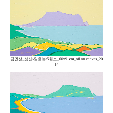
김민선_성산-일출봉/5원소_60x91cm_oil on canvas_20
14