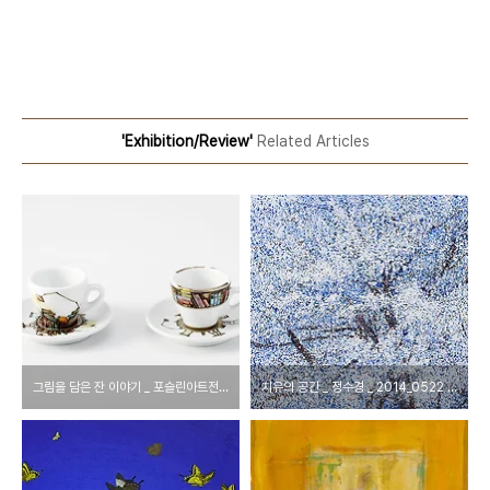
'Exhibition/Review'
Related Articles
그림을 담은 잔 이야기 _ 포슬린아트전 _ 2014_0609 ▶ 0618
치유의 공간 _ 정수경 _ 2014_0522 ▶ 0605