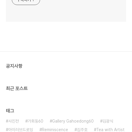
공지사항
최근 포스트
태그
사진전
가회동60
Gallery Gahoedong60
김광식
아이러브드로잉
Reminiscence
김주호
Tea with Artist