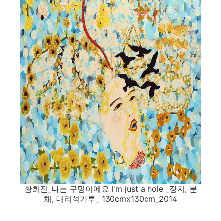
황희진_나는 구멍이에요 I'm just a hole _장지, 분
채, 대리석가루_ 130cmx130cm_2014