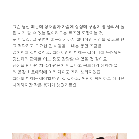
그런 당신 때문에 상처받아 가슴에 심장에 구멍이 뻥 뚫려서 놀
란 내
가 할 수 있는 일이라고는 무조건 도망치는 것
뿐 이였죠.
그 구멍이
회복되기까지 절대적인 시간을 필요로 했
고 적막하고 고요한 긴 세월
을 보내는 동안 조금은
넓어지고 깊어졌어요.
그래서인지 이제는 겁
이 나고 두려웠던
당신과의 관계를 어느 정도 감당할 수 있을 것 같
아요.
당신을 만나면 지금의 평온이 박살나고 판도라의 상자가 열
려
온갖 희로애락에 이리 체이고 저리 쓰러지겠죠.
그래도 이제는 해야
할 때인 것 같아요. 여전히 예민하고 아직은
나약하지만 작은 용기
가 생겼거든요.