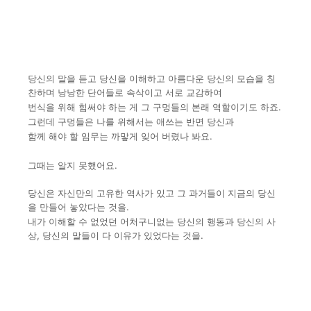
당신의 말을 듣고 당신을 이해하고 아름다운 당신의 모습을 칭
찬
하며 낭낭한 단어들로 속삭이고 서로 교감하여
번식을 위해
힘써
야 하는 게 그 구멍들의 본래 역할이기도 하죠.
그런데 구멍들은 나
를 위해서는 애쓰는 반면 당신과
함께 해야 할 임무는
까맣게 잊어 버
렸나 봐요.
그때는 알지 못했어요.
당신은 자신만의 고유한 역사가 있고 그 과거들이 지금의 당신
을 만
들어 놓았다는 것을.
내가 이해할 수 없었던 어처구니없는 당신의 행동과 당신의 사
상, 당
신의 말들이 다 이유가 있었다는 것을.