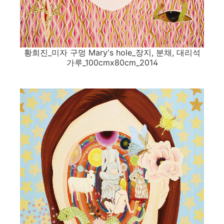
황희진_미자 구멍 Mary's hole_장지, 분채, 대리석
가루_100cmx80cm_2014