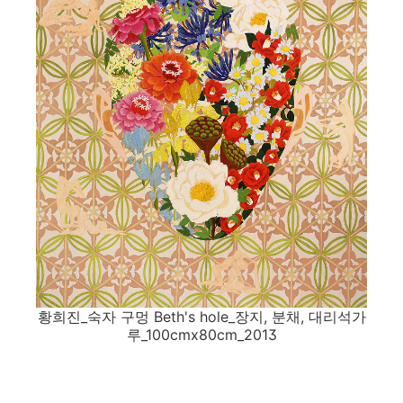
황희진_숙자 구멍 Beth's hole_장지, 분채, 대리석가
루_100cmx80cm_2013