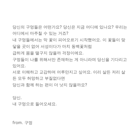
당신의 구멍들은 어떤가요? 당신은 지금 어디에 있나요? 우리는
어디
에서 마주칠 수 있는 거죠?
내 구멍들에서는 막 꽃이 피어오르기 시작
했어요. 이 꽃들이 맞
닿을 곳이 없어 서성이다가 마치 동백꽃처럼
급
하게 몸을 떨구지 않을까 걱정이에요.
구멍들이 나를 위해서만 존재하는 게 아니라며 당신을 기다리고
있어요.
서로 이해하고 교감하며 어루만지고 싶어요. 이리 살든 저리 살
든 모
두 허망하고 부질없다면
당신과 함께 하는 편이 더 낫지 않을까요?
당신.
내 구멍으로 들어오세요.
from. 구멍