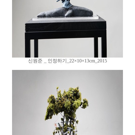
신원준
인정하기
_
_22×10×13cm_2015