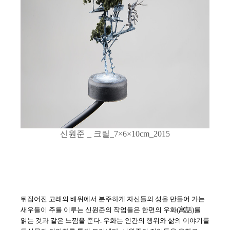
신원준
크릴
_
_7×6×10cm_2015
뒤집어진 고래의 배위에서 분주하게 자신들의 성을 만들어 가는
새우들이 주를 이루는 신원준의 작업들은 한편의 우화
(
寓話
)
를
읽는 것과 같은 느낌을 준다
.
우화는 인간의 행위와 삶의 이야기를