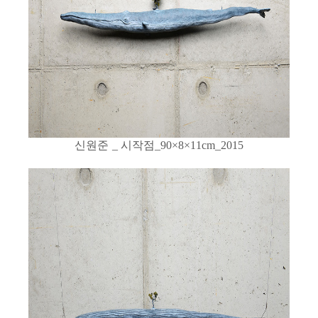
신원준
시작점
_
_90×8×11cm_2015