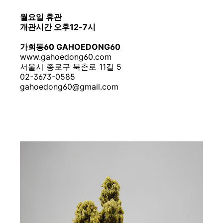
월요일 휴관
개관시간 오후12-7시
가회동60 GAHOEDONG60
www.gahoedong60.com
서울시 종로구 북촌로 11길 5
02-3673-0585
gahoedong60@gmail.com