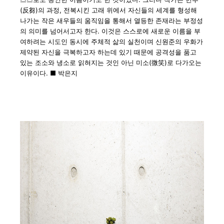
(
反芻
)
의 과정
,
전복시킨 고래 위에서 자신들의 세계를 형성해
나가는 작은 새우들의 움직임을 통해서 열등한 존재라는 부정성
의 의미를 넘어서고자 한다
.
이것은 스스로에 새로운 이름을 부
여하려는 시도인 동시에 주체적 삶의 실천이며 신원준의 우화가
제약된 자신을 극복하고자 하는데 있기 때문에 공격성을 품고
있는 조소와 냉소로 읽혀지는 것인 아닌 미소
(
微笑
)
로 다가오는
이유이다
.
■
박은지