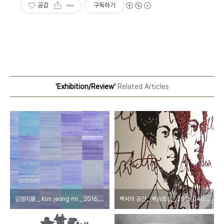
공감
구독하기
'Exhibition/Review'
Related Articles
김정미展 _ Kim jeong mi _ 2016_0414 ▶ 0420
백석의 공간 _ 백승호전 _ 2016_0401 ▶ 0412