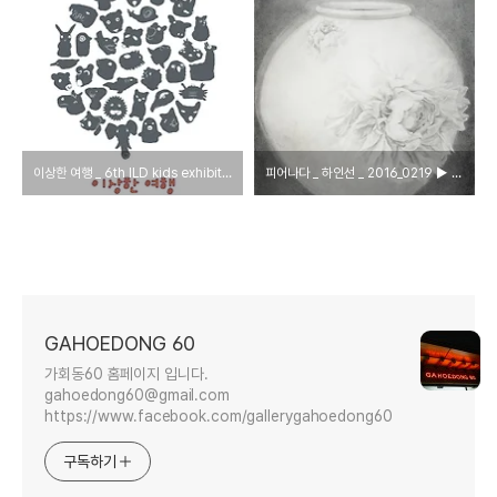
이상한 여행 _ 6th ILD kids exhibition _ 2016_0226 ▶ 0302
피어나다 _ 하인선 _ 2016_0219 ▶ 0225
GAHOEDONG 60
가회동60 홈페이지 입니다.
gahoedong60@gmail.com
https://www.facebook.com/gallerygahoedong60
구독하기